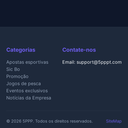
Categorias
Contate-nos
Apostas esportivas
Email: support@5pppt.com
Sic Bo
Promoção
Jogos de pesca
Eventos exclusivos
Notícias da Empresa
© 2026 5PPP. Todos os direitos reservados.
SiteMap