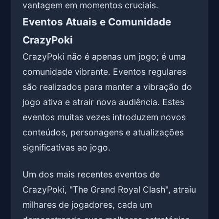
vantagem em momentos cruciais.
Eventos Atuais e Comunidade
CrazyPoki
CrazyPoki não é apenas um jogo; é uma
comunidade vibrante. Eventos regulares
são realizados para manter a vibração do
jogo ativa e atrair nova audiência. Estes
eventos muitas vezes introduzem novos
conteúdos, personagens e atualizações
significativas ao jogo.
Um dos mais recentes eventos de
CrazyPoki, "The Grand Royal Clash", atraiu
milhares de jogadores, cada um