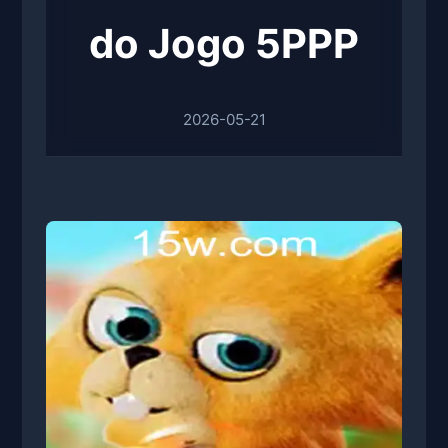
do Jogo 5PPP
2026-05-21