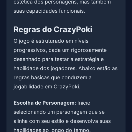
estética dos personagens, mas também
suas capacidades funcionais.
Regras do CrazyPoki
O jogo é estruturado em níveis
progressivos, cada um rigorosamente
desenhado para testar a estratégia e
habilidade dos jogadores. Abaixo estão as
regras básicas que conduzem a
jogabilidade em CrazyPoki:
Escolha de Personagem:
Inicie
selecionando um personagem que se
alinha com seu estilo e desenvolva suas
habilidades ao longo do tempo.